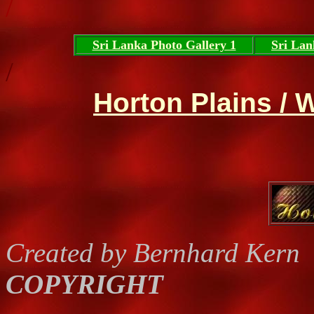
/
Sri Lanka Photo Gallery 1
Sri Lan
/
Horton Plains / 
Created by Bernhard Kern
COPYRIGHT