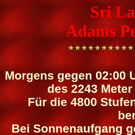
Sri L
Adams Pe
Morgens gegen 02:00 U
des 2243 Mete
Für die 4800 Stufe
be
Bei Sonnenaufgang g