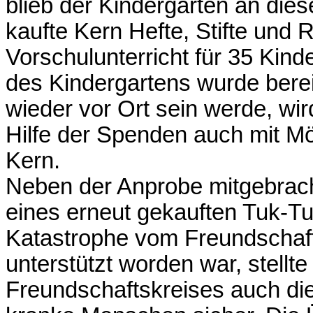
blieb der Kindergarten an dies
kaufte Kern Hefte, Stifte und
Vorschulunterricht für 35 Kind
des Kindergartens wurde berei
wieder vor Ort sein werde, wi
Hilfe der Spenden auch mit Möb
Kern.
Neben der Anprobe mitgebrach
eines erneut gekauften Tuk-Tu
Katastrophe vom Freundschaft
unterstützt worden war, stellt
Freundschaftskreises auch di