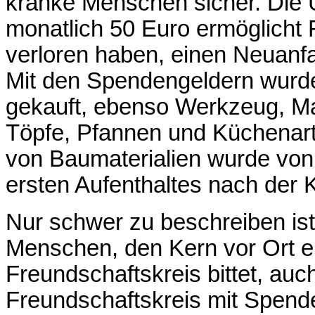
kranke Menschen sicher. Die
monatlich 50 Euro ermöglicht F
verloren haben, einen Neuanf
Mit den Spendengeldern wurde
gekauft, ebenso Werkzeug, Ma
Töpfe, Pfannen und Küchenart
von Baumaterialien wurde vo
ersten Aufenthaltes nach der 
Nur schwer zu beschreiben ist
Menschen, den Kern vor Ort er
Freundschaftskreis bittet, auc
Freundschaftskreis mit Spende