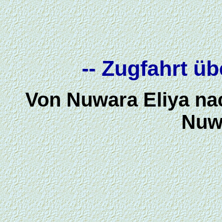
-- Zugfahrt ü
Von Nuwara Eliya nac
Nuw