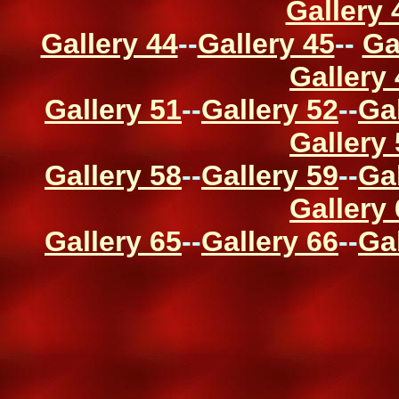
Gallery 
Gallery 44
--
Gallery 45
--
Ga
Gallery
Gallery 51
--
Gallery 52
--
Ga
Gallery
Gallery 58
--
Gallery 59
--
Ga
Gallery
Gallery 65
--
Gallery 66
--
Ga