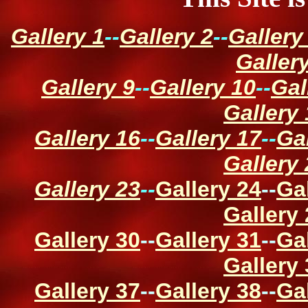
Gallery 1
--
Gallery 2
--
Gallery
Galler
Gallery 9
--
Gallery 10
--
Gal
Gallery
Gallery 16
--
Gallery 17
--
Ga
Gallery
Gallery 23
--
Gallery 24
--
Ga
Gallery
Gallery 30
--
Gallery 31
--
Ga
Gallery
Gallery 37
--
Gallery 38
--
Ga