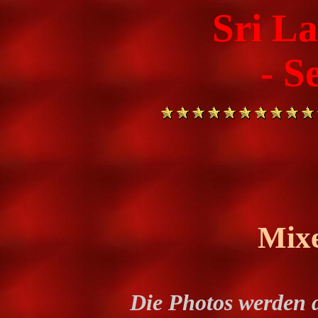
Sri L
- S
Mixe
Die Photos werden 