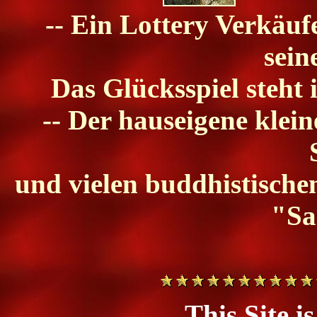
-- Ein Lottery Verkäuf
sein
Das Glücksspiel steht 
-- Der hauseigene klei
und vielen buddhistischen
"Sa
This Site i