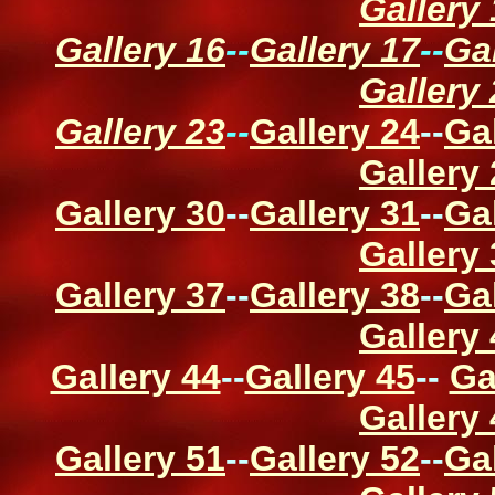
Gallery
Gallery 16
--
Gallery 17
--
Ga
Gallery
Gallery 23
--
Gallery 24
--
Ga
Gallery
Gallery 30
--
Gallery 31
--
Ga
Gallery
Gallery 37
--
Gallery 38
--
Ga
Gallery
Gallery 44
--
Gallery 45
--
Ga
Gallery
Gallery 51
--
Gallery 52
--
Ga