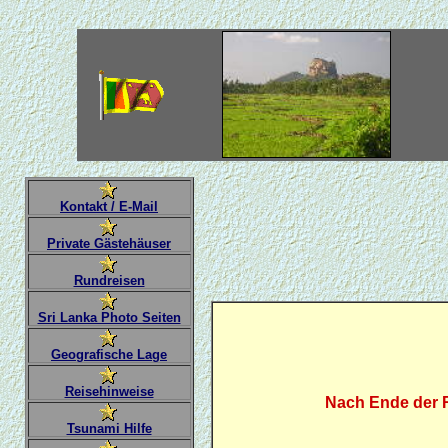
Kontakt / E-Mail
Private Gästehäuser
Rundreisen
Sri Lanka Photo Seiten
Geografische Lage
Reisehinweise
Nach Ende der R
Tsunami Hilfe