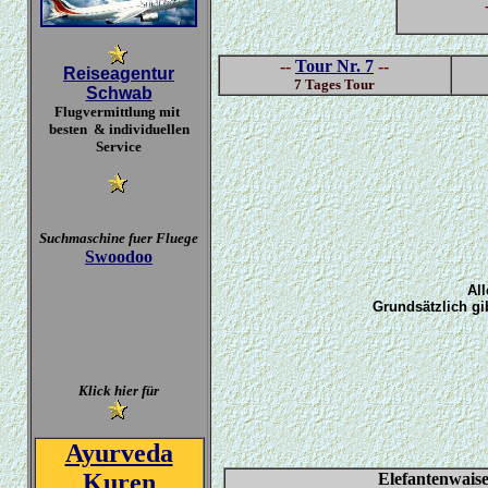
--
Tour Nr. 7
--
Reiseagentur
7 Tages Tour
Schwab
Flugvermittlung mit
besten & individuellen
Service
Suchmaschine fuer Fluege
Swoodoo
All
Grundsätzlich gi
Klick hier für
Ayurveda
Kuren
Elefantenwaise