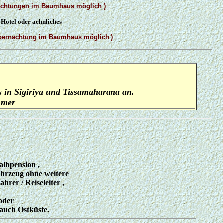
achtungen im Baumhaus möglich )
Hotel oder aehnliches
bernachtung im Baumhaus möglich )
 in Sigiriya und Tissamaharana an.
mmer
albpension ,
 Fahrzeug ohne weitere
hrer / Reiseleiter ,
 oder
 auch Ostküste.