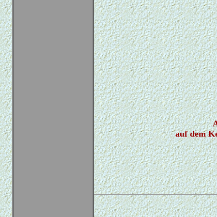
A
auf dem Ke