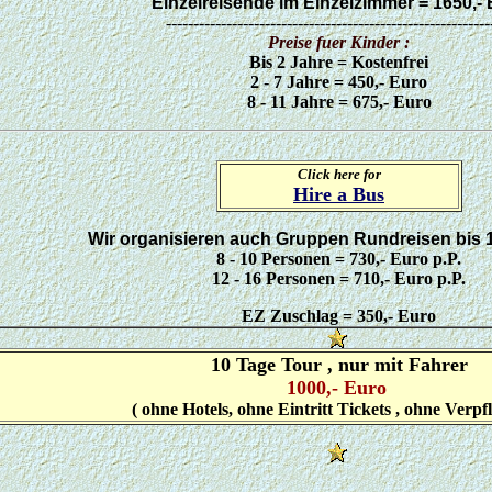
Einzelreisende im Einzelzimmer = 1650,-
-----------------------------------------------------------
Preise fuer Kinder :
Bis 2 Jahre = Kostenfrei
2 - 7 Jahre = 450,- Euro
8 - 11 Jahre = 675,- Euro
Click here for
Hire a Bus
Wir organisieren auch Gruppen Rundreisen bis 
8 - 10 Personen = 730,- Euro p.P.
12 - 16 Personen = 710,- Euro p.P.
EZ Zuschlag = 350,- Euro
10 Tage Tour , nur mit Fahrer
1000,- Euro
( ohne Hotels, ohne Eintritt Tickets , ohne Verpf