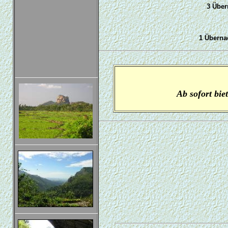
3 Über
1 Überna
Ab sofort bi