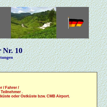
.
.
 Nr. 10
htungen
r / Fahrer /
 Teilnehmer .
küste oder Ostküste bzw. CMB Airport.