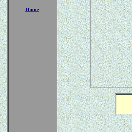
Home
/