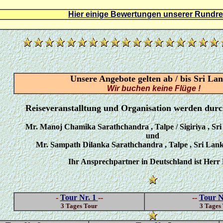
Hier einige Bewertungen unserer Rundre
/
Unsere Angebote gelten ab / bis Sri Lan
Wir buchen keine Flüge !
Reiseveranstalltung und Organisation werden durc
/
Mr. Manoj Chamika Sarathchandra , Talpe / Sigiriya , Sri
und
Mr. Sampath Dilanka Sarathchandra , Talpe , Sri Lan
Ihr Ansprechpartner in Deutschland ist Herr
.
-
Tour Nr. 1
--
--
Tour N
3 Tages Tour
3 Tages